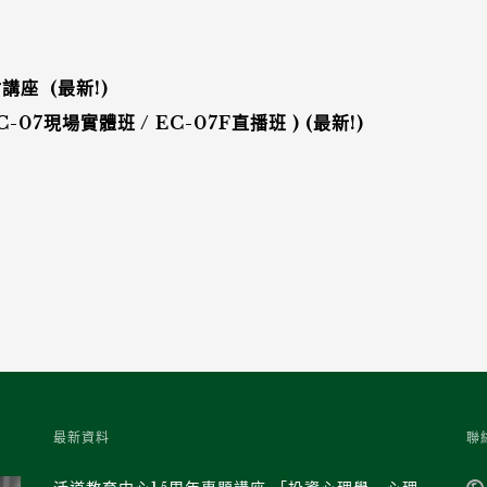
講座 (最新!)
07現場實體班 / EC-07F直播班 )
(最新!)
最新資料
聯