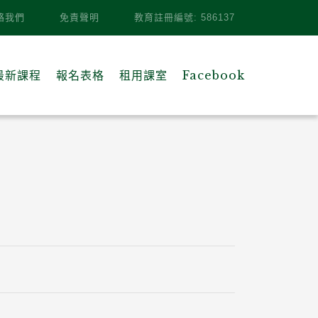
絡我們
免責聲明
教育註冊編號: 586137
最新課程
報名表格
租用課室
Facebook