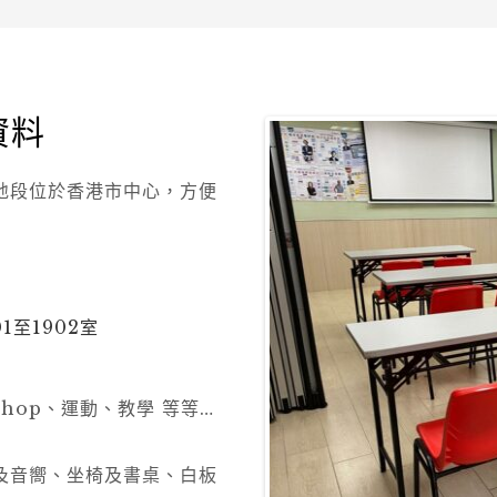
資料
地段位於香港市中心，方便
1至1902室
hop、運動、教學 等等…
及音嚮、坐椅及書桌、白板