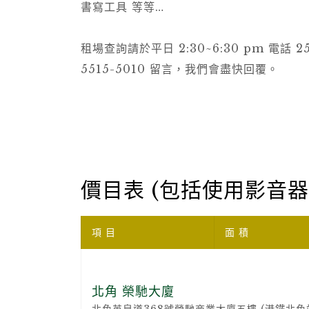
書寫工具 等等…
租場查詢請於平日 2:30~6:30 pm 電話 25
5515-5010 留言，我們會盡快回覆。
價目表 (包括使用影音器
項 目
面 積
北角 榮馳大廈