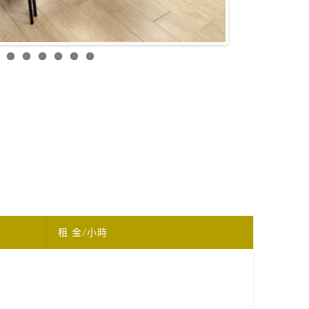
租 金/小時