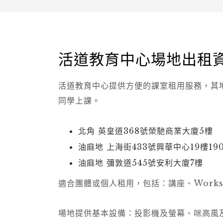
活道教育中心場地出租
活道教育中心提供方便的課室租用服務，其
同學上課。
北角 英皇道368號榮馳商業大廈5樓
油麻地 上海街433號興華中心19樓190
油麻地 彌敦道545號安利大廈7樓
適合團體或個人租用，包括：講座、Works
場地提供基本設備：投影機及螢幕、咪高風