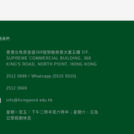
絡我們
香港北角英皇道368號榮馳商業大廈五樓 5/F,
SUPREME COMMERCIAL BUILDING, 368
KING'S ROAD, NORTH POINT, HONG KONG
2512 0699 / Whatsapp (5515 5010)
2512 0669
info@livingword.edu.hk
星期一至五，下午二時半至六時半；星期六、日及
公眾假期休息