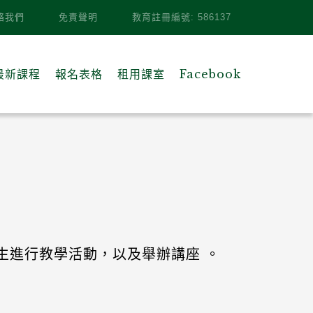
絡我們
免責聲明
教育註冊編號: 586137
最新課程
報名表格
租用課室
Facebook
生進行教學活動，以及舉辦講座 。