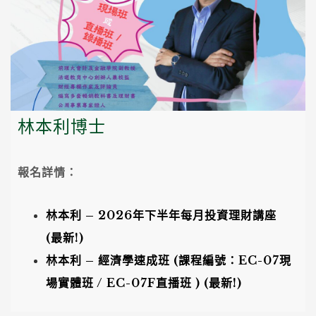
林本利博士
報名詳情：
林本利 – 2026年下半年每月投資理財講座
(最新!)
林本利 – 經濟學速成班 (課程編號：EC-07現
場實體班 / EC-07F直播班 )
(最新!)