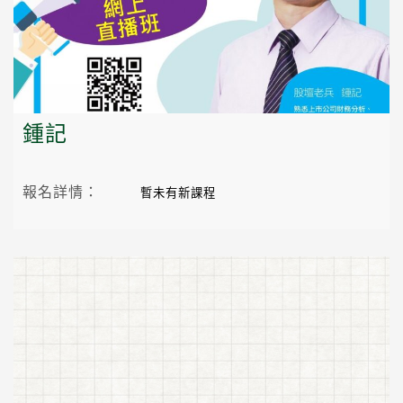
鍾記
報名詳情：
暫未有新課程