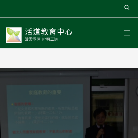
活道教育中心
活潑學習 辨明正道