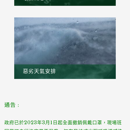
查看
惡劣天氣安排
查看
通告 :
政府已於2023年3月1日起全面撤銷佩戴口罩，現場班