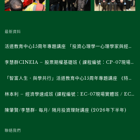
最新資料
活道教育中心15周年專題講座 「投資心理學一心理學家與經濟學家對談」(課程編號: RH-03現場實體班/ RH-03F直播班)
李慧群CINEIA – 股票期權基礎班 ( 課程編號：CP-07現場實體班 / CP-07F直播班 )
「智富人生．與學共行」活道教育中心15周年專題講座 《特朗普的帝國權力遊戲》系列 (課程編號 : RH-02現場實體班/ RH02F直播班)
林本利 – 經濟學速成班 (課程編號：EC-07現場實體班 / EC-07F直播班 )
陳肇賢/李慧群- 每月/ 隔月投資理財講座 (2026年下半年)
聯絡我們