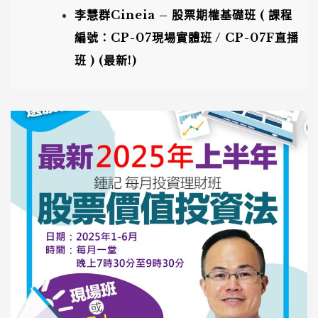
李慧群Cineia – 股票期權基礎班 ( 課程
編號：CP-07現場實體班 / CP-07F直播
班 ) (
最新!
)