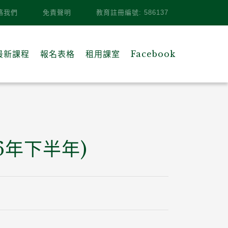
絡我們
免責聲明
教育註冊編號: 586137
最新課程
報名表格
租用課室
Facebook
6年下半年)