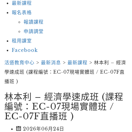
最新課程
報名表格
報讀課程
申請調堂
租用課室
Facebook
活道教育中心
>
最新消息
>
最新課程
>
林本利 – 經濟
學速成班 (課程編號：EC-07現場實體班 / EC-07F直
播班 )
林本利 – 經濟學速成班 (課程
編號：EC-07現場實體班 /
EC-07F直播班 )
2026年06月24日