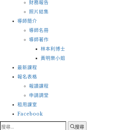
財務報告
照片結集
導師簡介
導師名冊
導師著作
林本利博士
黃明樂小姐
最新課程
報名表格
報讀課程
申請調堂
租用課室
Facebook
搜尋