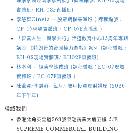
理學家與經濟學家對談」(課程編號: RH-03現場
實體班/ RH-03F直播班)
李慧群Cineia – 股票期權基礎班 ( 課程編號：
CP-07現場實體班 / CP-07F直播班 )
「智富人生．與學共行」活道教育中心15周年專題
講座 《特朗普的帝國權力遊戲》系列 (課程編號 :
RH-02現場實體班/ RH02F直播班)
林本利 – 經濟學速成班 (課程編號：EC-07現場
實體班 / EC-07F直播班 )
陳肇賢/李慧群- 每月/ 隔月投資理財講座 (2026
年下半年)
聯絡我們
香港北角英皇道368號榮馳商業大廈五樓 5/F,
SUPREME COMMERCIAL BUILDING,