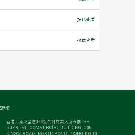
按此查看
按此查看
絡我們
香港北角英皇道368號榮馳商業大廈五樓 5/F,
SUPREME COMMERCIAL BUILDING, 368
KING'S ROAD, NORTH POINT, HONG KONG