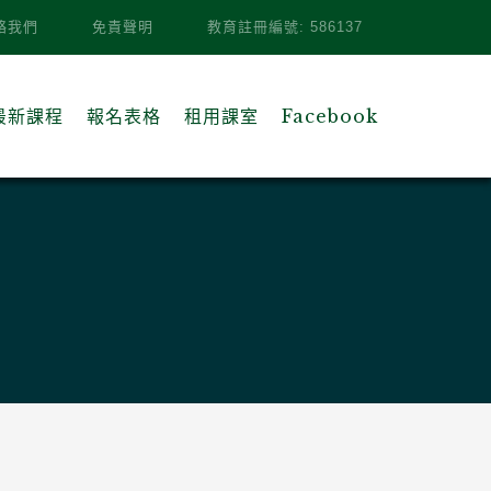
絡我們
免責聲明
教育註冊編號: 586137
最新課程
報名表格
租用課室
Facebook