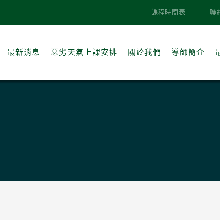
課程時間表
聯
最新消息
惡劣天氣上課安排
關於我們
導師簡介